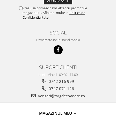
Vreau sa primesc newsletter cu promotiile
magazinului. Afla mai multe in
Politica de
Confidentialitate
SOCIAL
Urmareste-ne in social media
SUPORT CLIENTI
Luni - Vineri : 09.00 - 17.00
0742 216 999
0747 071 126
vanzari@targdecovoare.ro
MAGAZINUL MEU