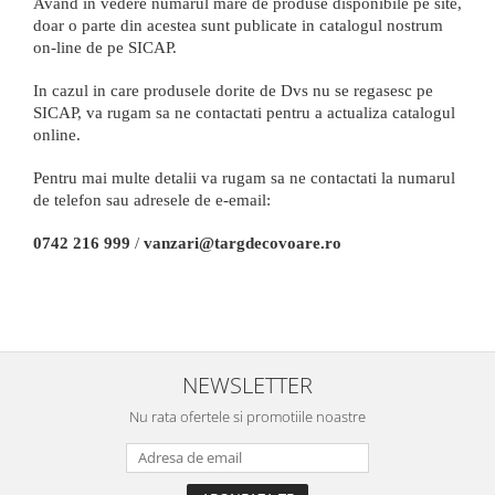
Avand in vedere numarul mare de produse disponibile pe site,
doar o parte din acestea sunt publicate in catalogul nostrum
on-line de pe SICAP.
In cazul in care produsele dorite de Dvs nu se regasesc pe
SICAP, va rugam sa ne contactati pentru a actualiza catalogul
online.
Pentru mai multe detalii va rugam sa ne contactati la numarul
de telefon sau adresele de e-email:
0742 216 999
/
vanzari@targdecovoare.ro
NEWSLETTER
Nu rata ofertele si promotiile noastre