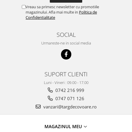
Vreau sa primesc newsletter cu promotiile
magazinului. Afla mai multe in
Politica de
Confidentialitate
SOCIAL
Urmareste-ne in social media
SUPORT CLIENTI
Luni - Vineri : 09.00 - 17.00
0742 216 999
0747 071 126
vanzari@targdecovoare.ro
MAGAZINUL MEU