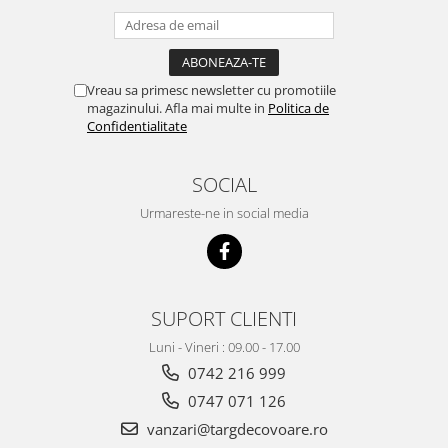
Vreau sa primesc newsletter cu promotiile
magazinului. Afla mai multe in
Politica de
Confidentialitate
SOCIAL
Urmareste-ne in social media
SUPORT CLIENTI
Luni - Vineri : 09.00 - 17.00
0742 216 999
0747 071 126
vanzari@targdecovoare.ro