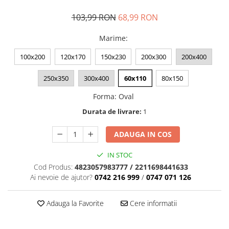
103,99 RON
68,99 RON
Marime
:
100x200
120x170
150x230
200x300
200x400
250x350
300x400
60x110
80x150
Forma
:
Oval
Durata de livrare:
1
ADAUGA IN COS
IN STOC
Cod Produs:
4823057983777 / 2211698441633
Ai nevoie de ajutor?
0742 216 999
/
0747 071 126
Adauga la Favorite
Cere informatii