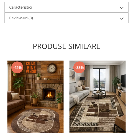
Caracteristici
Review-uri
(3)
PRODUSE SIMILARE
-42%
-33%