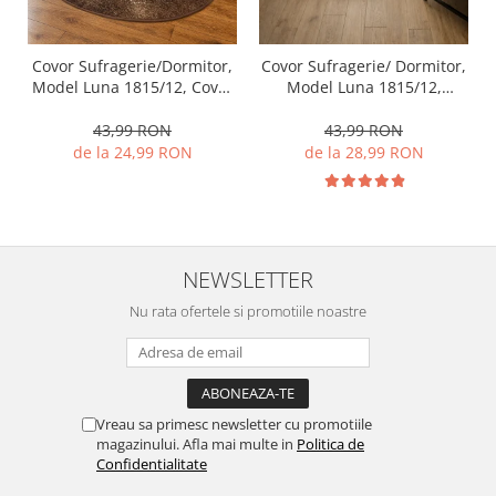
Covor Sufragerie/Dormitor,
Covor Sufragerie/ Dormitor,
Model Luna 1815/12, Covor
Model Luna 1815/12,
Oval, Maro
Dreptunghiular, Maro
43,99 RON
43,99 RON
de la 24,99 RON
de la 28,99 RON
NEWSLETTER
Nu rata ofertele si promotiile noastre
Vreau sa primesc newsletter cu promotiile
magazinului. Afla mai multe in
Politica de
Confidentialitate