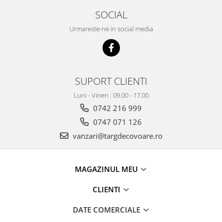
SOCIAL
Urmareste-ne in social media
SUPORT CLIENTI
Luni - Vineri : 09.00 - 17.00
0742 216 999
0747 071 126
vanzari@targdecovoare.ro
MAGAZINUL MEU
CLIENTI
DATE COMERCIALE