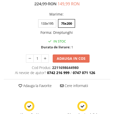
224,99 RON
149,99 RON
Marime
:
133x195
75x200
Forma
:
Dreptunghi
IN STOC
Durata de livrare:
1
ADAUGA IN COS
Cod Produs:
2211698644980
Ai nevoie de ajutor?
0742 216 999
/
0747 071 126
Adauga la Favorite
Cere informatii