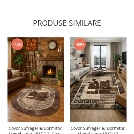
PRODUSE SIMILARE
-42%
-33%
Covor Sufragerie/Dormitor,
Covor Sufragerie/ Dormitor,
Model Luna 1815/12, Covor
Model Luna 1815/12,