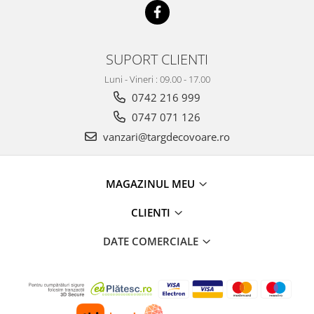
SUPORT CLIENTI
Luni - Vineri : 09.00 - 17.00
0742 216 999
0747 071 126
vanzari@targdecovoare.ro
MAGAZINUL MEU
CLIENTI
DATE COMERCIALE