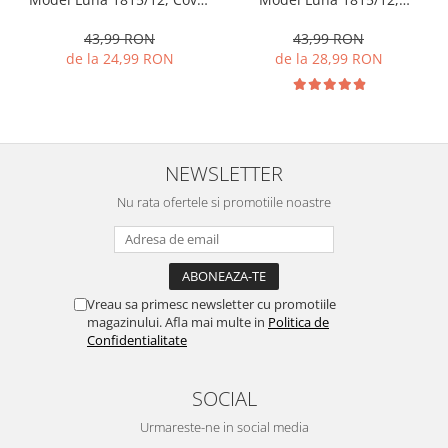
Oval, Maro
Dreptunghiular, Maro
43,99 RON
43,99 RON
de la 24,99 RON
de la 28,99 RON
NEWSLETTER
Nu rata ofertele si promotiile noastre
Vreau sa primesc newsletter cu promotiile
magazinului. Afla mai multe in
Politica de
Confidentialitate
SOCIAL
Urmareste-ne in social media