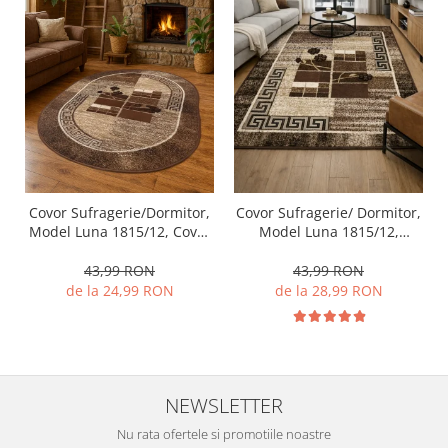
Covor Sufragerie/Dormitor,
Covor Sufragerie/ Dormitor,
Model Luna 1815/12, Covor
Model Luna 1815/12,
Oval, Maro
Dreptunghiular, Maro
43,99 RON
43,99 RON
de la 24,99 RON
de la 28,99 RON
NEWSLETTER
Nu rata ofertele si promotiile noastre