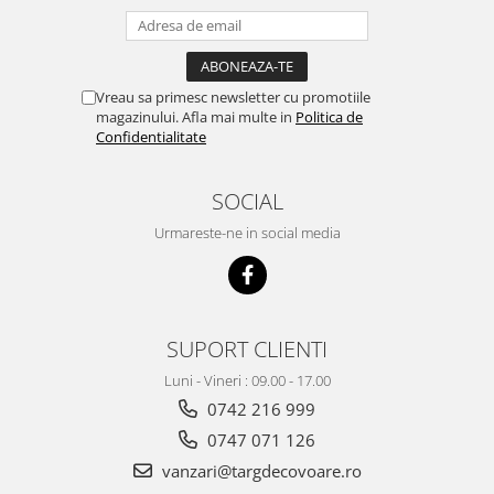
Vreau sa primesc newsletter cu promotiile
magazinului. Afla mai multe in
Politica de
Confidentialitate
SOCIAL
Urmareste-ne in social media
SUPORT CLIENTI
Luni - Vineri : 09.00 - 17.00
0742 216 999
0747 071 126
vanzari@targdecovoare.ro