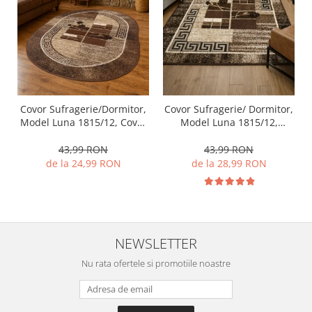
Covor Sufragerie/Dormitor,
Covor Sufragerie/ Dormitor,
Model Luna 1815/12, Covor
Model Luna 1815/12,
Oval, Maro
Dreptunghiular, Maro
43,99 RON
43,99 RON
de la 24,99 RON
de la 28,99 RON
NEWSLETTER
Nu rata ofertele si promotiile noastre