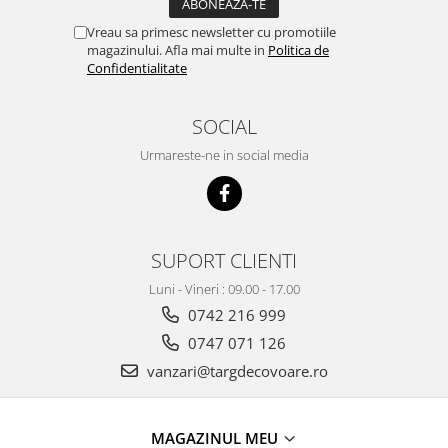
Vreau sa primesc newsletter cu promotiile
magazinului. Afla mai multe in
Politica de
Confidentialitate
SOCIAL
Urmareste-ne in social media
SUPORT CLIENTI
Luni - Vineri : 09.00 - 17.00
0742 216 999
0747 071 126
vanzari@targdecovoare.ro
MAGAZINUL MEU