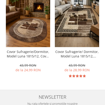
Covor Sufragerie/Dormitor,
Covor Sufragerie/ Dormitor,
Model Luna 1815/12, Covor
Model Luna 1815/12,
Oval, Maro
Dreptunghiular, Maro
43,99 RON
43,99 RON
de la 24,99 RON
de la 28,99 RON
NEWSLETTER
Nu rata ofertele si promotiile noastre