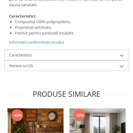
dauna sanatatii.
Caracteristici:
Compozitia 100% polipropilena.
Proprietati antistatic.
Potrivit pentru pardoseli incalzite.
Informatii conformitate produs
Caracteristici
Review-uri
(0)
PRODUSE SIMILARE
-42%
-33%