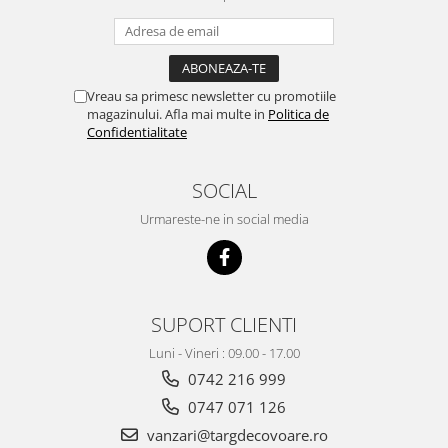
Vreau sa primesc newsletter cu promotiile
magazinului. Afla mai multe in
Politica de
Confidentialitate
SOCIAL
Urmareste-ne in social media
SUPORT CLIENTI
Luni - Vineri : 09.00 - 17.00
0742 216 999
0747 071 126
vanzari@targdecovoare.ro