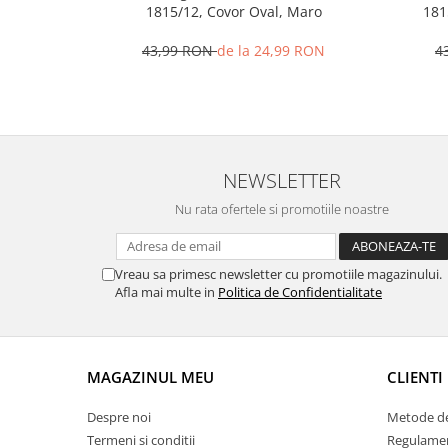
1815/12, Covor Oval, Maro
181
43,99 RON
de la 24,99 RON
4
NEWSLETTER
Nu rata ofertele si promotiile noastre
Vreau sa primesc newsletter cu promotiile magazinului.
Afla mai multe in
Politica de Confidentialitate
MAGAZINUL MEU
CLIENTI
Despre noi
Metode de
Termeni si conditii
Regulame