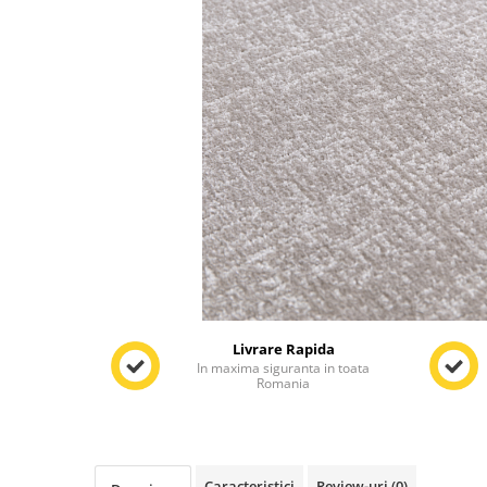
Livrare Rapida
In maxima siguranta in toata
Romania
Caracteristici
Review-uri
(0)