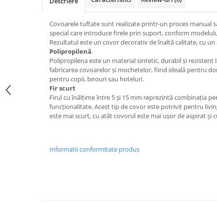
Descriere
Covoarele tuftate sunt realizate printr-un proces manual s
special care introduce firele prin suport, conform modelul
Rezultatul este un covor decorativ de înaltă calitate, cu un 
Polipropilenă
Polipropilena este un material sintetic, durabil și rezistent l
fabricarea covoarelor și mochetelor, fiind ideală pentru do
pentru copii, birouri sau hoteluri.
Fir scurt
Firul cu înălțime între 5 și 15 mm reprezintă combinația per
funcționalitate. Acest tip de covor este potrivit pentru livin
este mai scurt, cu atât covorul este mai ușor de aspirat și c
Informatii conformitate produs