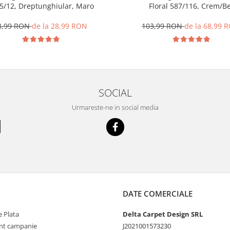
5/12, Dreptunghiular, Maro
Floral 587/116, Crem/Be
3,99 RON
de la 28,99 RON
103,99 RON
de la 68,99 
SOCIAL
Urmareste-ne in social media
DATE COMERCIALE
 Plata
Delta Carpet Design SRL
nt campanie
J2021001573230