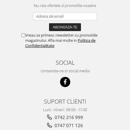
Nu rata ofertele si promotiile noastre
Vreau sa primesc newsletter cu promotiile
magazinului. Afla mai multe in
Politica de
Confidentialitate
SOCIAL
Urmareste-ne in social media
SUPORT CLIENTI
Luni - Vineri : 09.00 - 17.00
0742 216 999
0747 071 126