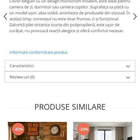
Covor belgian cu un design monocrom modern, este ideal pentru
camera de zi, dormitor sau camera copiilor. Suprafața sa plată cu
un model ușor, abia vizibil, amintește de produsele din viscoză. În
același timp, covorașul nu este doar frumos, ci și funcțional.
Datorită pilei sintetice scurte din polipropilenă, este ușor de
curățat, nu provoacă reacții alergice și oferă confortul necesar.
Informatii conformitate produs
Caracteristici
Review-uri
(0)
PRODUSE SIMILARE
-42%
-33%