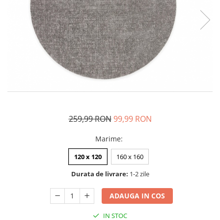
259,99 RON
99,99 RON
Marime
:
120 x 120
160 x 160
Durata de livrare:
1-2 zile
ADAUGA IN COS
IN STOC