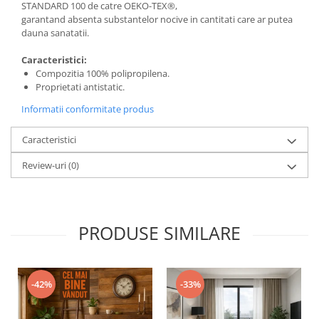
STANDARD 100 de catre OEKO-TEX®,
garantand absenta substantelor nocive in cantitati care ar putea
dauna sanatatii.
Caracteristici:
Compozitia 100% polipropilena.
Proprietati antistatic.
Informatii conformitate produs
Caracteristici
Review-uri
(0)
PRODUSE SIMILARE
-42%
-33%