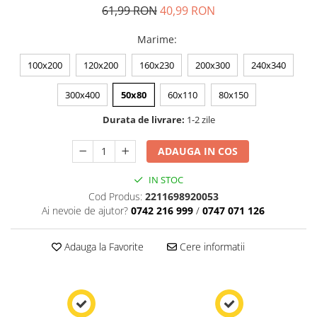
61,99 RON
40,99 RON
Marime
:
100x200
120x200
160x230
200x300
240x340
300x400
50x80
60x110
80x150
Durata de livrare:
1-2 zile
ADAUGA IN COS
IN STOC
Cod Produs:
2211698920053
Ai nevoie de ajutor?
0742 216 999
/
0747 071 126
Adauga la Favorite
Cere informatii