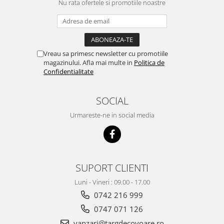
Nu rata ofertele si promotiile noastre
Vreau sa primesc newsletter cu promotiile
magazinului. Afla mai multe in
Politica de
Confidentialitate
SOCIAL
Urmareste-ne in social media
SUPORT CLIENTI
Luni - Vineri : 09.00 - 17.00
0742 216 999
0747 071 126
vanzari@targdecovoare.ro