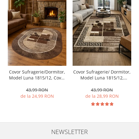
Covor Sufragerie/Dormitor,
Covor Sufragerie/ Dormitor,
Model Luna 1815/12, Covor
Model Luna 1815/12,
Oval, Maro
Dreptunghiular, Maro
43,99 RON
43,99 RON
de la 24,99 RON
de la 28,99 RON
NEWSLETTER