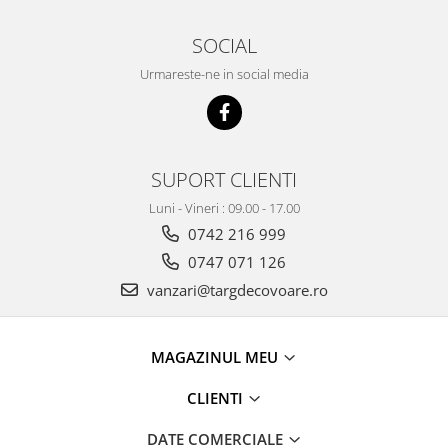
SOCIAL
Urmareste-ne in social media
SUPORT CLIENTI
Luni - Vineri : 09.00 - 17.00
0742 216 999
0747 071 126
vanzari@targdecovoare.ro
MAGAZINUL MEU
CLIENTI
DATE COMERCIALE