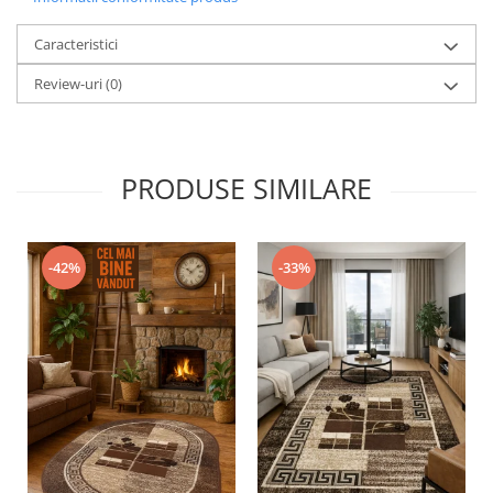
Caracteristici
Review-uri
(0)
PRODUSE SIMILARE
-42%
-33%