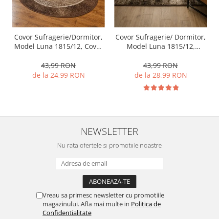
Covor Sufragerie/Dormitor,
Covor Sufragerie/ Dormitor,
Model Luna 1815/12, Covor
Model Luna 1815/12,
Oval, Maro
Dreptunghiular, Maro
43,99 RON
43,99 RON
de la 24,99 RON
de la 28,99 RON
NEWSLETTER
Nu rata ofertele si promotiile noastre
Vreau sa primesc newsletter cu promotiile
magazinului. Afla mai multe in
Politica de
Confidentialitate