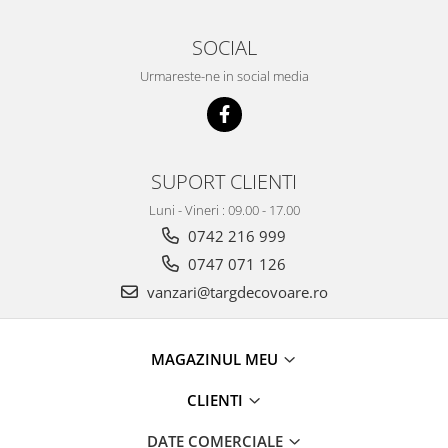
SOCIAL
Urmareste-ne in social media
SUPORT CLIENTI
Luni - Vineri : 09.00 - 17.00
0742 216 999
0747 071 126
vanzari@targdecovoare.ro
MAGAZINUL MEU
CLIENTI
DATE COMERCIALE