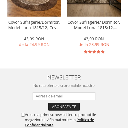
Covor Sufragerie/Dormitor,
Covor Sufragerie/ Dormitor,
Model Luna 1815/12, Covor
Model Luna 1815/12,
Oval, Maro
Dreptunghiular, Maro
43,99 RON
43,99 RON
de la 24,99 RON
de la 28,99 RON
NEWSLETTER
Nu rata ofertele si promotiile noastre
Vreau sa primesc newsletter cu promotiile
magazinului. Afla mai multe in
Politica de
Confidentialitate