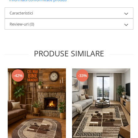
Caracteristici
Review-uri
(0)
PRODUSE SIMILARE
-42%
-33%