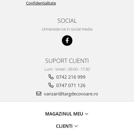
Confidentialitate
SOCIAL
Urmareste-ne in social media
SUPORT CLIENTI
Luni - Vineri : 09.00 - 17.00
0742 216 999
0747 071 126
vanzari@targdecovoare.ro
MAGAZINUL MEU
CLIENTI