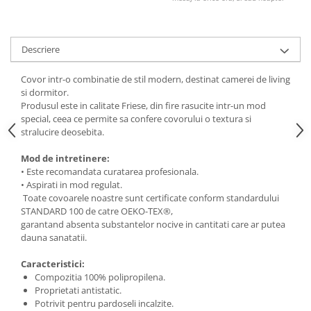
Descriere
Covor intr-o combinatie de stil modern, destinat camerei de living
si dormitor.
Produsul este in calitate Friese, din fire rasucite intr-un mod
special, ceea ce permite sa confere covorului o textura si
stralucire deosebita.
Mod de intretinere:
• Este recomandata curatarea profesionala.
• Aspirati in mod regulat.
Toate covoarele noastre sunt certificate conform standardului
STANDARD 100 de catre OEKO-TEX®,
garantand absenta substantelor nocive in cantitati care ar putea
dauna sanatatii.
Caracteristici:
Compozitia 100% polipropilena.
Proprietati antistatic.
Potrivit pentru pardoseli incalzite.