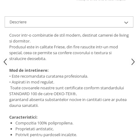
Descriere
Covor intr-o combinatie de stil modern, destinat camerei de living
si dormitor.
Produsul este in calitate Friese, din fire rasucite intr-un mod
special, ceea ce permite sa confere covorului o textura si
stralucire deosebita.
Mod de intretinere:
• Este recomandata curatarea profesionala.
• Aspirati in mod regulat.
Toate covoarele noastre sunt certificate conform standardului
STANDARD 100 de catre OEKO-TEX®,
garantand absenta substantelor nocive in cantitati care ar putea
dauna sanatatii.
Caracteristici:
Compozitia 100% polipropilena.
Proprietati antistatic.
Potrivit pentru pardoseli incalzite.