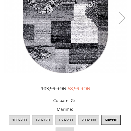
103,99 RON
68,99 RON
Culoare
:
Gri
Marime
:
100x200
120x170
160x230
200x300
60x110