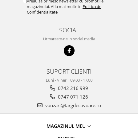
Vreau sa primesc newsletter cu promotiile
magazinului. Afla mai multe in
Politica de
Confidentialitate
SOCIAL
Urmareste-ne in social media
SUPORT CLIENTI
Luni - Vineri : 09.00 - 17.00
0742 216 999
0747 071 126
vanzari@targdecovoare.ro
MAGAZINUL MEU