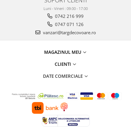
Luni - Vineri : 09.00 - 17.00
0742 216 999
0747 071 126
vanzari@targdecovoare.ro
MAGAZINUL MEU
CLIENTI
DATE COMERCIALE