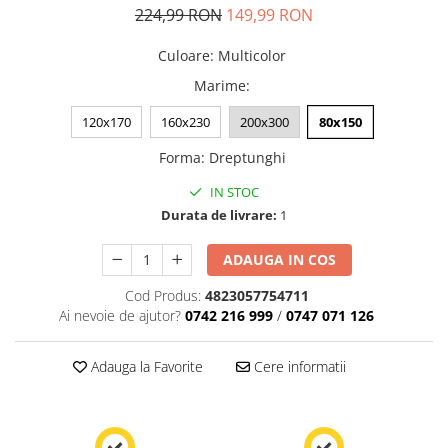
224,99 RON
149,99 RON
Culoare
:
Multicolor
Marime
:
120x170
160x230
200x300
80x150
Forma
:
Dreptunghi
IN STOC
Durata de livrare:
1
ADAUGA IN COS
Cod Produs:
4823057754711
Ai nevoie de ajutor?
0742 216 999
/
0747 071 126
Adauga la Favorite
Cere informatii