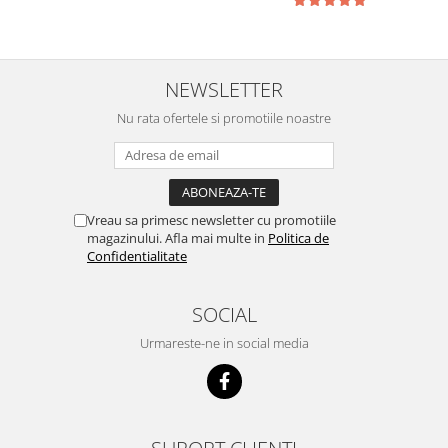
NEWSLETTER
Nu rata ofertele si promotiile noastre
Vreau sa primesc newsletter cu promotiile
magazinului. Afla mai multe in
Politica de
Confidentialitate
SOCIAL
Urmareste-ne in social media
SUPORT CLIENTI