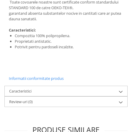
Toate covoarele noastre sunt certificate conform standardului
STANDARD 100 de catre OEKO-TEX®,
garantand absenta substantelor nocive in cantitati care ar putea
dauna sanatatii.
Caracteristici:
Compozitia 100% polipropilena.
Proprietati antistatic.
Potrivit pentru pardoseli incalzite.
Informatii conformitate produs
Caracteristici
Review-uri
(0)
PRODUSE SIMILARE