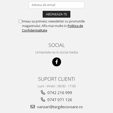
Vreau sa primesc newsletter cu promotiile
magazinului. Afla mai multe in
Politica de
Confidentialitate
SOCIAL
Urmareste-ne in social media
SUPORT CLIENTI
Luni - Vineri : 09.00 - 17.00
0742 216 999
0747 071 126
vanzari@targdecovoare.ro