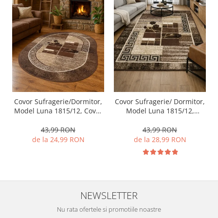
Covor Sufragerie/Dormitor,
Covor Sufragerie/ Dormitor,
Model Luna 1815/12, Covor
Model Luna 1815/12,
Oval, Maro
Dreptunghiular, Maro
43,99 RON
43,99 RON
de la 24,99 RON
de la 28,99 RON
NEWSLETTER
Nu rata ofertele si promotiile noastre