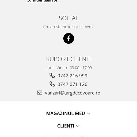
SOCIAL
Urmareste-ne in social media
SUPORT CLIENTI
Luni - Vineri : 09.00 - 17.00
0742 216 999
0747 071 126
vanzari@targdecovoare.ro
MAGAZINUL MEU
CLIENTI