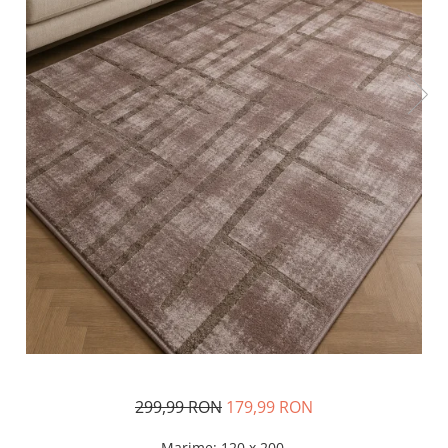
299,99 RON
179,99 RON
Marime
:
120 x 200