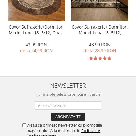
Covor Sufragerie/Dormitor,
Covor Sufragerie/ Dormitor,
Model Luna 1815/12, Covor
Model Luna 1815/12,
Oval, Maro
Dreptunghiular, Maro
43,99 RON
43,99 RON
de la 24,99 RON
de la 28,99 RON
NEWSLETTER
Nu rata ofertele si promotiile noastre
Vreau sa primesc newsletter cu promotiile
magazinului. Afla mai multe in
Politica de
Confidentialitate