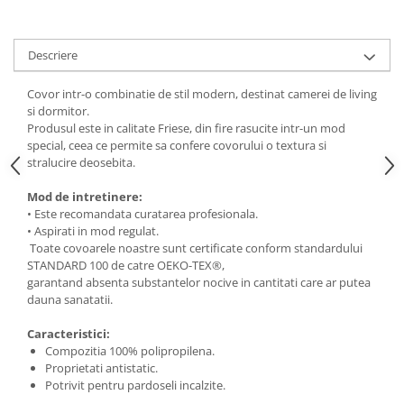
Descriere
Covor intr-o combinatie de stil modern, destinat camerei de living
si dormitor.
Produsul este in calitate Friese, din fire rasucite intr-un mod
special, ceea ce permite sa confere covorului o textura si
stralucire deosebita.
Mod de intretinere:
• Este recomandata curatarea profesionala.
• Aspirati in mod regulat.
Toate covoarele noastre sunt certificate conform standardului
STANDARD 100 de catre OEKO-TEX®,
garantand absenta substantelor nocive in cantitati care ar putea
dauna sanatatii.
Caracteristici:
Compozitia 100% polipropilena.
Proprietati antistatic.
Potrivit pentru pardoseli incalzite.