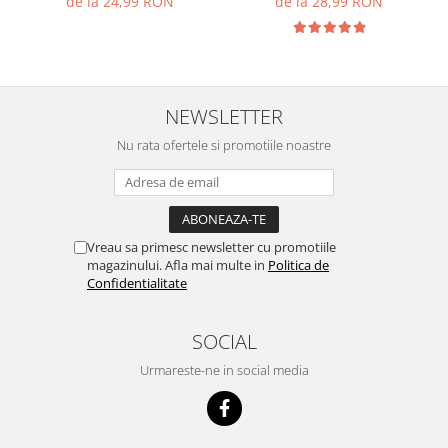
de la 24,99 RON
de la 28,99 RON
NEWSLETTER
Nu rata ofertele si promotiile noastre
Vreau sa primesc newsletter cu promotiile
magazinului. Afla mai multe in
Politica de
Confidentialitate
SOCIAL
Urmareste-ne in social media