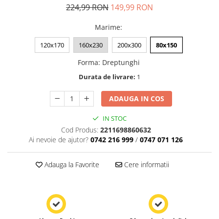
224,99 RON
149,99 RON
Marime
:
120x170
160x230
200x300
80x150
Forma
:
Dreptunghi
Durata de livrare:
1
ADAUGA IN COS
IN STOC
Cod Produs:
2211698860632
Ai nevoie de ajutor?
0742 216 999
/
0747 071 126
Adauga la Favorite
Cere informatii