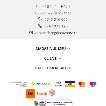
SUPORT CLIENTI
Luni - Vineri : 09.00 - 17.00
0742 216 999
0747 071 126
vanzari@targdecovoare.ro
MAGAZINUL MEU
CLIENTI
DATE COMERCIALE