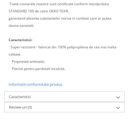
Toate covoarele noastre sunt certificate conform standardului
STANDARD 100 de catre OEKO-TEX®,
garantand absenta substantelor nocive in cantitati care ar putea
dauna sanatatii.
Caracteristici:
Super-rezistent - fabricat din 100% polipropilena de cea mai inalta
·
calitate.
Proprietati antistatic.
·
Potrivit pentru pardoseli incalzite.
·
Informatii conformitate produs
Caracteristici
Review-uri
(0)