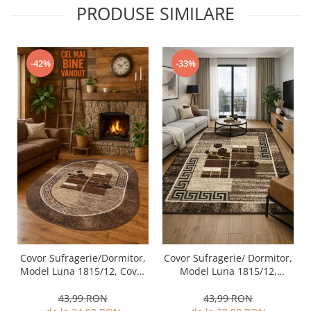
PRODUSE SIMILARE
-42%
-33%
Covor Sufragerie/Dormitor,
Covor Sufragerie/ Dormitor,
Model Luna 1815/12, Covor
Model Luna 1815/12,
Oval, Maro
Dreptunghiular, Maro
43,99 RON
43,99 RON