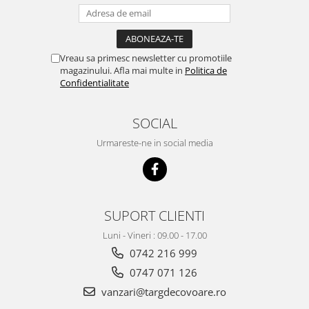
Vreau sa primesc newsletter cu promotiile
magazinului. Afla mai multe in
Politica de
Confidentialitate
SOCIAL
Urmareste-ne in social media
SUPORT CLIENTI
Luni - Vineri : 09.00 - 17.00
0742 216 999
0747 071 126
vanzari@targdecovoare.ro