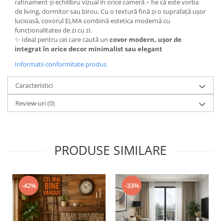
rafinament și echilibru vizual în orice cameră – fie că este vorba
de living, dormitor sau birou. Cu o textură fină și o suprafață ușor
lucioasă, covorul ELMA combină estetica modernă cu
funcționalitatea de zi cu zi.
✨ Ideal pentru cei care caută un
covor modern, ușor de
integrat în orice decor minimalist sau elegant
Informatii conformitate produs
Caracteristici
Review-uri
(0)
PRODUSE SIMILARE
-42%
-33%