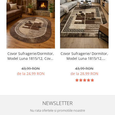
Covor Sufragerie/Dormitor,
Covor Sufragerie/ Dormitor,
Model Luna 1815/12, Covor
Model Luna 1815/12,
Oval, Maro
Dreptunghiular, Maro
43,99 RON
43,99 RON
de la 24,99 RON
de la 28,99 RON
NEWSLETTER
Nu rata ofertele si promotiile noastre