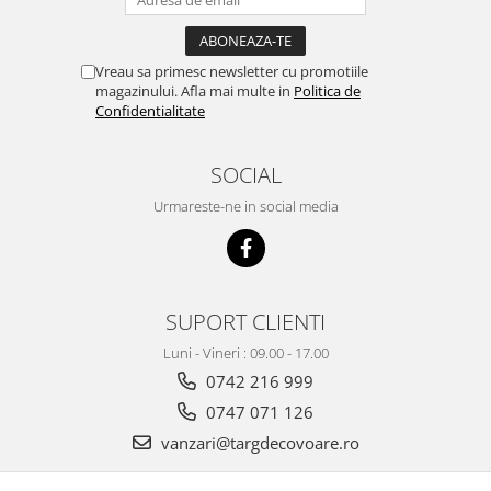
Vreau sa primesc newsletter cu promotiile
magazinului. Afla mai multe in
Politica de
Confidentialitate
SOCIAL
Urmareste-ne in social media
SUPORT CLIENTI
Luni - Vineri : 09.00 - 17.00
0742 216 999
0747 071 126
vanzari@targdecovoare.ro