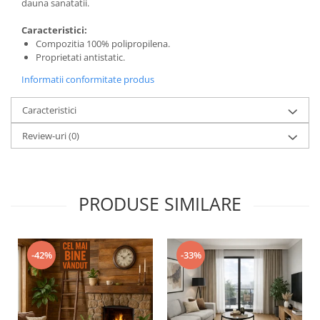
dauna sanatatii.
Caracteristici:
Compozitia 100% polipropilena.
Proprietati antistatic.
Informatii conformitate produs
Caracteristici
Review-uri
(0)
PRODUSE SIMILARE
-42%
-33%