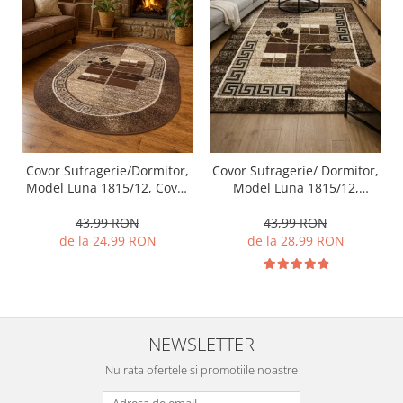
Covor Sufragerie/Dormitor,
Covor Sufragerie/ Dormitor,
Model Luna 1815/12, Covor
Model Luna 1815/12,
Oval, Maro
Dreptunghiular, Maro
43,99 RON
43,99 RON
de la 24,99 RON
de la 28,99 RON
NEWSLETTER
Nu rata ofertele si promotiile noastre