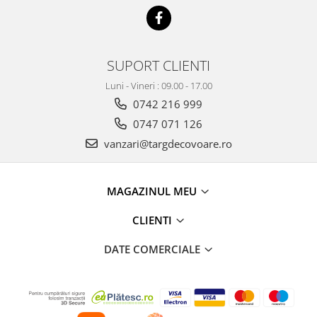
SUPORT CLIENTI
Luni - Vineri : 09.00 - 17.00
0742 216 999
0747 071 126
vanzari@targdecovoare.ro
MAGAZINUL MEU
CLIENTI
DATE COMERCIALE