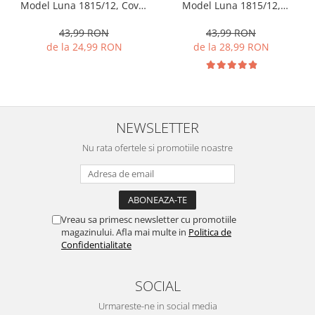
Model Luna 1815/12, Covor
Model Luna 1815/12,
Oval, Maro
Dreptunghiular, Maro
43,99 RON
43,99 RON
de la 24,99 RON
de la 28,99 RON
NEWSLETTER
Nu rata ofertele si promotiile noastre
Vreau sa primesc newsletter cu promotiile
magazinului. Afla mai multe in
Politica de
Confidentialitate
SOCIAL
Urmareste-ne in social media