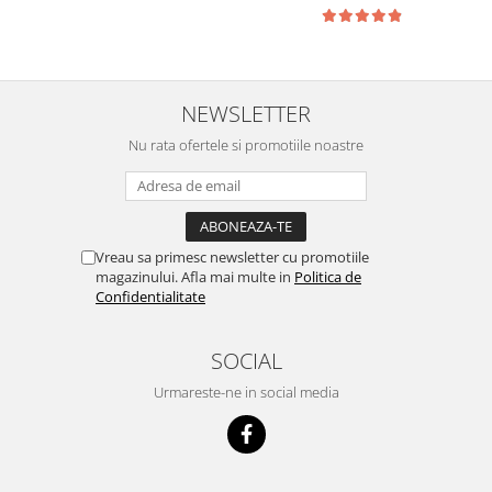
NEWSLETTER
Nu rata ofertele si promotiile noastre
Vreau sa primesc newsletter cu promotiile
magazinului. Afla mai multe in
Politica de
Confidentialitate
SOCIAL
Urmareste-ne in social media