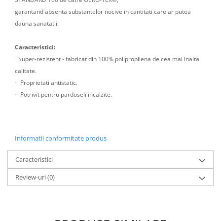
garantand absenta substantelor nocive in cantitati care ar putea
dauna sanatatii.
Caracteristici:
Super-rezistent - fabricat din 100% polipropilena de cea mai inalta
·
calitate.
Proprietati antistatic.
·
Potrivit pentru pardoseli incalzite.
·
Informatii conformitate produs
Caracteristici
Review-uri
(0)