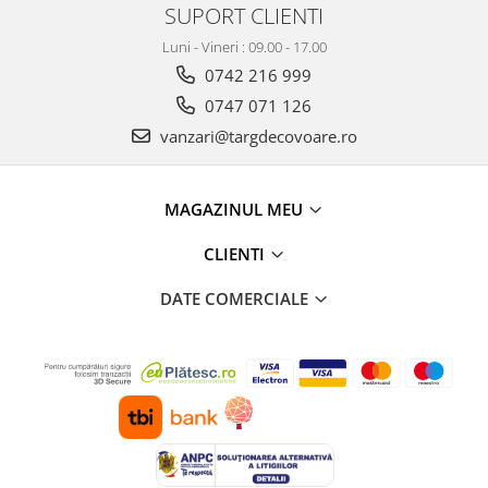
SUPORT CLIENTI
Luni - Vineri : 09.00 - 17.00
0742 216 999
0747 071 126
vanzari@targdecovoare.ro
MAGAZINUL MEU
CLIENTI
DATE COMERCIALE