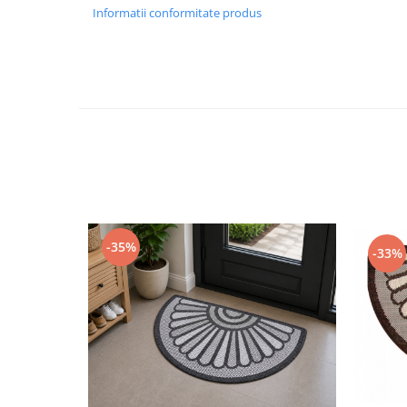
Informatii conformitate produs
-35%
-33%