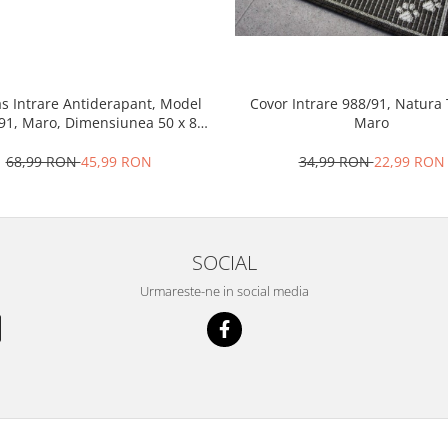
s Intrare Antiderapant, Model
Covor Intrare 988/91, Natura T
91, Maro, Dimensiunea 50 x 80
Maro
cm
68,99 RON
45,99 RON
34,99 RON
22,99 RON
SOCIAL
Urmareste-ne in social media