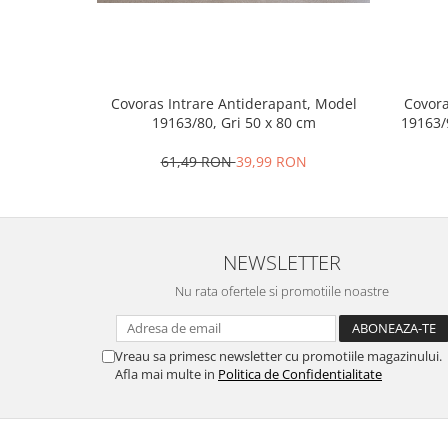
Covoras Intrare Antiderapant, Model
Covora
19163/80, Gri 50 x 80 cm
19163/
61,49 RON
39,99 RON
NEWSLETTER
Nu rata ofertele si promotiile noastre
Vreau sa primesc newsletter cu promotiile magazinului.
Afla mai multe in
Politica de Confidentialitate