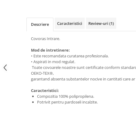
Caracteristici
Review-uri
(1)
Descriere
Covoras Intrare.
Mod de intretinere:
• Este recomandata curatarea profesionala.
• Aspirati in mod regulat.
Toate covoarele noastre sunt certificate conform standa
OEKO-TEX®,
garantand absenta substantelor nocive in cantitati care ar
Caracteristici:
Compozitia 100% polipropilena.
Potrivit pentru pardoseli incalzite.