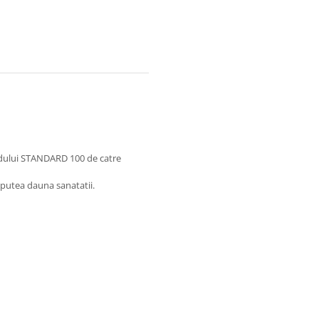
rdului STANDARD 100 de catre
 putea dauna sanatatii.