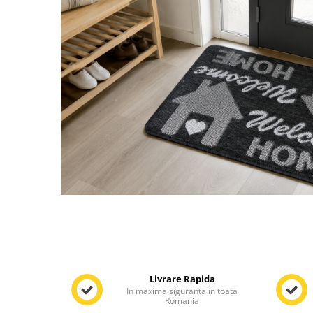
Distribuie
pe
Livrare Rapida
Facebook
In maxima siguranta in toata
Romania