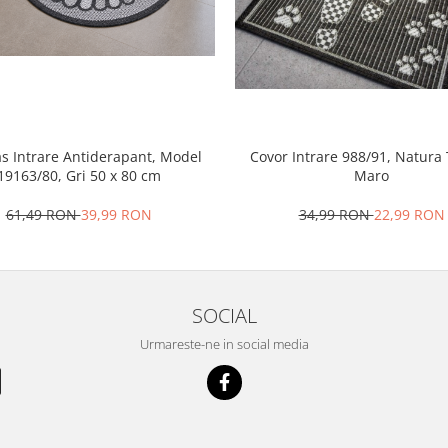
s Intrare Antiderapant, Model
Covor Intrare 988/91, Natura T
19163/80, Gri 50 x 80 cm
Maro
61,49 RON
39,99 RON
34,99 RON
22,99 RON
SOCIAL
Urmareste-ne in social media