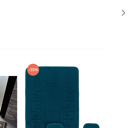
-35%
-35%