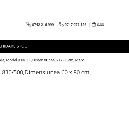
0742 216 999
0747 071 126
0,00
CHIDARE STOC
are, Model 830/500,Dimensiunea 60 x 80 cm, Maro
l 830/500,Dimensiunea 60 x 80 cm,