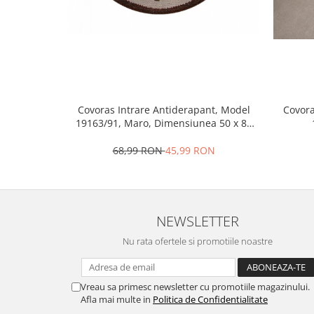
Covoras Intrare Antiderapant, Model
Covora
19163/91, Maro, Dimensiunea 50 x 80
cm
68,99 RON
45,99 RON
NEWSLETTER
Nu rata ofertele si promotiile noastre
Vreau sa primesc newsletter cu promotiile magazinului.
Afla mai multe in
Politica de Confidentialitate