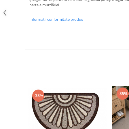
parte a murdăriei.
Informatii conformitate produs
-35%
-33%