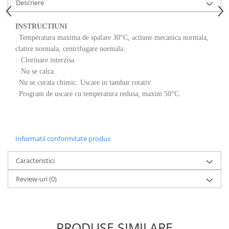
Descriere
INSTRUCTIUNI
·
Temperatura maxima de spalare 30°C, actiune mecanica normala,
clatire normala, centrifugare normala.
·
Clorinare interzisa.
·
Nu se calca.
·
Nu se curata chimic. Uscare in tambur rotativ.
·
Program de uscare cu temperatura redusa, maxim 50°C.
Informatii conformitate produs
Caracteristici
Review-uri
(0)
PRODUSE SIMILARE