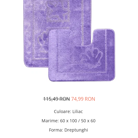
115,49 RON
74,99 RON
Culoare
:
Liliac
Marime
:
60 x 100 / 50 x 60
Forma
:
Dreptunghi