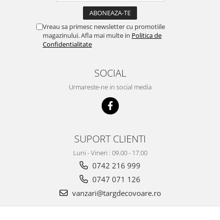
Vreau sa primesc newsletter cu promotiile
magazinului. Afla mai multe in
Politica de
Confidentialitate
SOCIAL
Urmareste-ne in social media
SUPORT CLIENTI
Luni - Vineri : 09.00 - 17.00
0742 216 999
0747 071 126
vanzari@targdecovoare.ro