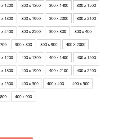
 x 1200
300 x 1300
300 x 1400
300 x 1500
 x 1800
300 x 1900
300 x 2000
300 x 2100
 x 2400
300 x 2500
300 x 300
300 x 400
 700
300 x 800
300 x 900
400 X 2000
 x 1200
400 x 1300
400 x 1400
400 x 1500
 x 1800
400 x 1900
400 x 2100
400 x 2200
 x 2500
400 x 300
400 x 400
400 x 500
 800
400 x 900