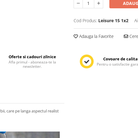
ADAUG
Cod Produs:
Leisure 15 1x2
A
Adauga la Favorite
Cere 
Oferte si cadouri zilnice
Covoare de calita
Afla primul - aboneaza-te la
Pentru o satisfactie gar
newsletter.
rbii, care pe langa aspectul realist