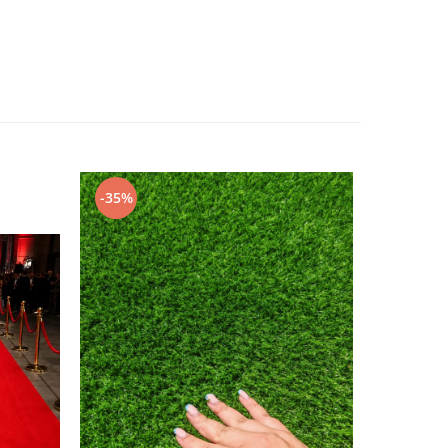
-35%
-34%