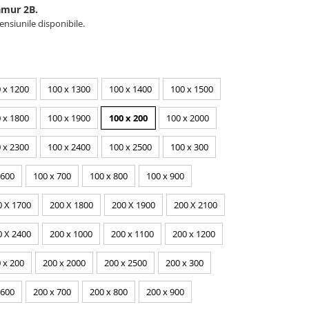
eamur 2B.
nsiunile disponibile.
 x 1200
100 x 1300
100 x 1400
100 x 1500
 x 1800
100 x 1900
100 x 200
100 x 2000
 x 2300
100 x 2400
100 x 2500
100 x 300
 600
100 x 700
100 x 800
100 x 900
0 X 1700
200 X 1800
200 X 1900
200 X 2100
0 X 2400
200 x 1000
200 x 1100
200 x 1200
 x 200
200 x 2000
200 x 2500
200 x 300
 600
200 x 700
200 x 800
200 x 900