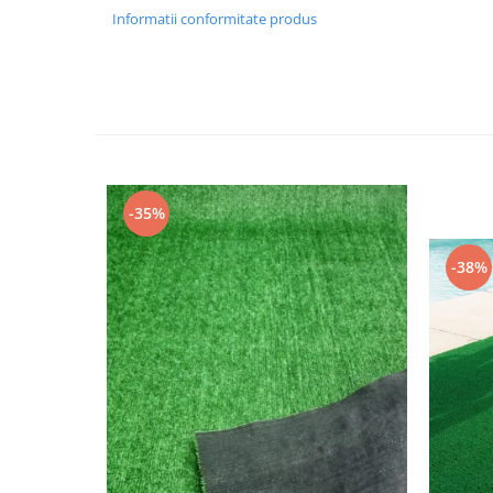
Informatii conformitate produs
-35%
-38%