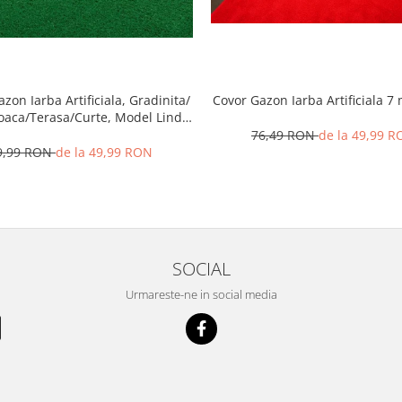
zon Iarba Artificiala, Gradinita/
Covor Gazon Iarba Artificiala 
Joaca/Terasa/Curte, Model Linda
Inaltime fir 10 mm, Verde
76,49 RON
de la 49,99 
9,99 RON
de la 49,99 RON
SOCIAL
Urmareste-ne in social media