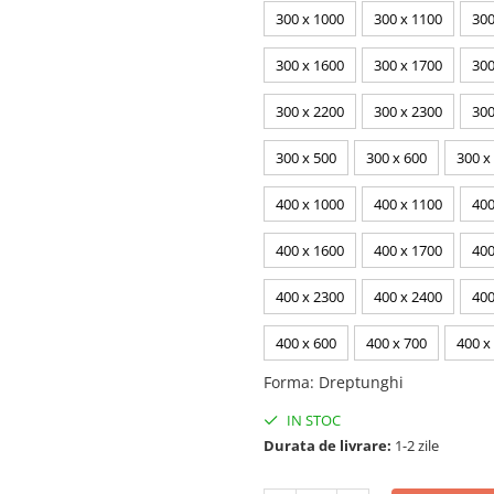
300 x 1000
300 x 1100
300
300 x 1600
300 x 1700
300
300 x 2200
300 x 2300
300
300 x 500
300 x 600
300 x
400 x 1000
400 x 1100
400
400 x 1600
400 x 1700
400
400 x 2300
400 x 2400
400
400 x 600
400 x 700
400 x
Forma
:
Dreptunghi
IN STOC
Durata de livrare:
1-2 zile