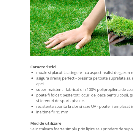
Caracteristici
moale si placut la atingere - cu aspect realist de gazon 
asigura drenaj perfect - prezinta pe toata suprafata sa, 
apei
super-rezistent - fabricat din 100% polipropilena de cea 
poate fi folosit peste tot: locuri de joaca pentru copii, g
si terenuri de sport, piscine.
rezistenta sporita la clor si raze UV - poate fi amplasat in
inaltime fir 15 mm
Mod de utilizare
Se instaleaza foarte simplu prin lipire sau prindere de supr