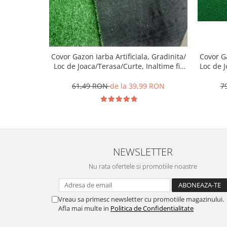
Covor Ga
Covor Gazon Iarba Artificiala, Gradinita/
Loc de 
Loc de Joaca/Terasa/Curte, Inaltime fir
7mm, Verde
7
61,49 RON
de la 39,99 RON
NEWSLETTER
Nu rata ofertele si promotiile noastre
Vreau sa primesc newsletter cu promotiile magazinului.
Afla mai multe in
Politica de Confidentialitate