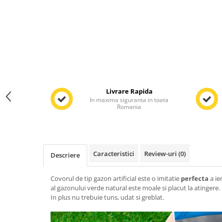
Livrare Rapida
In maxima siguranta in toata
Romania
Caracteristici
Review-uri
(0)
Descriere
Covorul de tip gazon artificial este o imitatie
perfecta
a ie
al gazonului verde natural este moale si placut la atingere.
In plus nu trebuie tuns, udat si greblat.