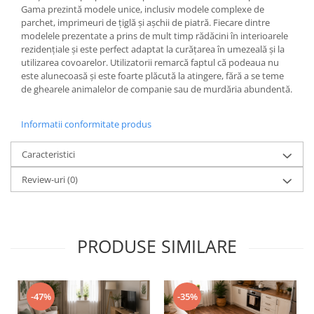
Gama prezintă modele unice, inclusiv modele complexe de
parchet, imprimeuri de țiglă și așchii de piatră. Fiecare dintre
modelele prezentate a prins de mult timp rădăcini în interioarele
rezidențiale și este perfect adaptat la curățarea în umezeală și la
utilizarea covoarelor. Utilizatorii remarcă faptul că podeaua nu
este alunecoasă și este foarte plăcută la atingere, fără a se teme
de ghearele animalelor de companie sau de murdăria abundentă.
Informatii conformitate produs
Caracteristici
Review-uri
(0)
PRODUSE SIMILARE
-47%
-35%