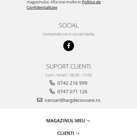
magazinului. Afla mai multe in
Politica de
Confidentialitate
SOCIAL
Urmareste-ne in social media
SUPORT CLIENTI
Luni - Vineri : 09.00 - 17.00
0742 216 999
0747 071 126
vanzari@targdecovoare.ro
MAGAZINUL MEU
CLIENTI