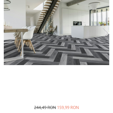
244,49 RON
159,99 RON