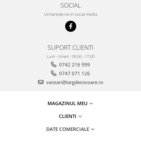
SOCIAL
Urmareste-ne in social media
SUPORT CLIENTI
Luni - Vineri : 09.00 - 17.00
0742 216 999
0747 071 126
vanzari@targdecovoare.ro
MAGAZINUL MEU
CLIENTI
DATE COMERCIALE