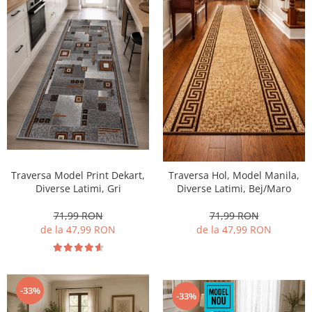
Traversa Model Print Dekart,
Traversa Hol, Model Manila,
Diverse Latimi, Gri
Diverse Latimi, Bej/Maro
71,99 RON
71,99 RON
de la 47,99 RON
de la 47,99 RON
-33%
-33%