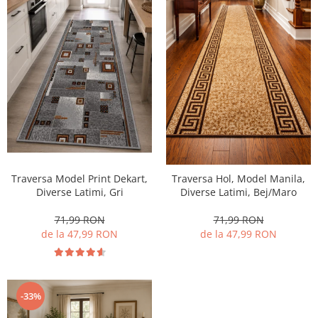
Traversa Model Print Dekart,
Traversa Hol, Model Manila,
Diverse Latimi, Gri
Diverse Latimi, Bej/Maro
71,99 RON
71,99 RON
de la 47,99 RON
de la 47,99 RON
-33%