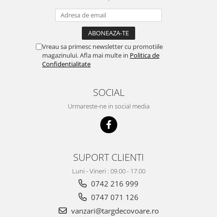
Vreau sa primesc newsletter cu promotiile
magazinului. Afla mai multe in
Politica de
Confidentialitate
SOCIAL
Urmareste-ne in social media
SUPORT CLIENTI
Luni - Vineri : 09.00 - 17.00
0742 216 999
0747 071 126
vanzari@targdecovoare.ro