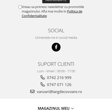
Vreau sa primesc newsletter cu promotiile
magazinului. Afla mai multe in
Politica de
Confidentialitate
SOCIAL
Urmareste-ne in social media
SUPORT CLIENTI
Luni - Vineri : 09.00 - 17.00
0742 216 999
0747 071 126
vanzari@targdecovoare.ro
MAGAZINUL MEU