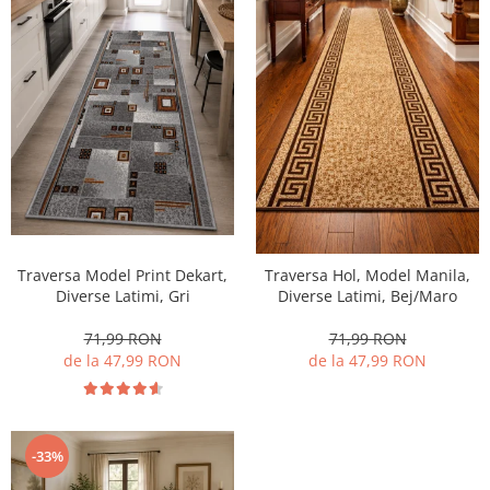
Traversa Model Print Dekart,
Traversa Hol, Model Manila,
Diverse Latimi, Gri
Diverse Latimi, Bej/Maro
71,99 RON
71,99 RON
de la 47,99 RON
de la 47,99 RON
-33%