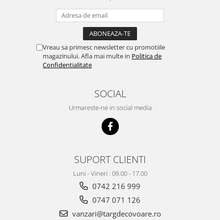
Vreau sa primesc newsletter cu promotiile
magazinului. Afla mai multe in
Politica de
Confidentialitate
SOCIAL
Urmareste-ne in social media
SUPORT CLIENTI
Luni - Vineri : 09.00 - 17.00
0742 216 999
0747 071 126
vanzari@targdecovoare.ro