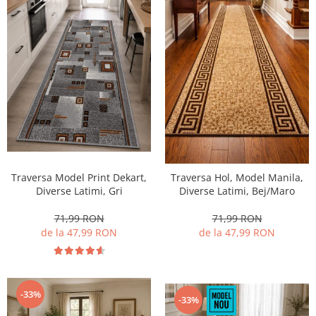
Traversa Model Print Dekart,
Traversa Hol, Model Manila,
Diverse Latimi, Gri
Diverse Latimi, Bej/Maro
71,99 RON
71,99 RON
de la 47,99 RON
de la 47,99 RON
-33%
-33%