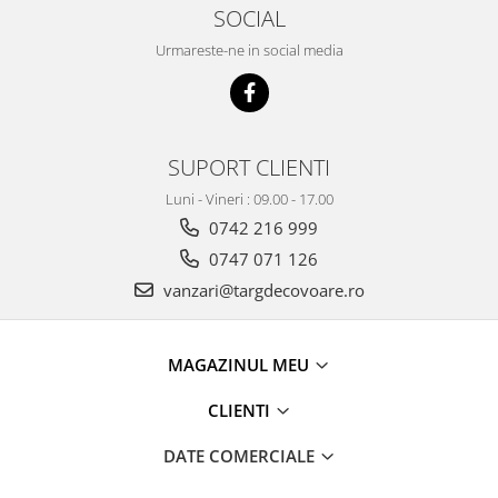
SOCIAL
Urmareste-ne in social media
SUPORT CLIENTI
Luni - Vineri : 09.00 - 17.00
0742 216 999
0747 071 126
vanzari@targdecovoare.ro
MAGAZINUL MEU
CLIENTI
DATE COMERCIALE