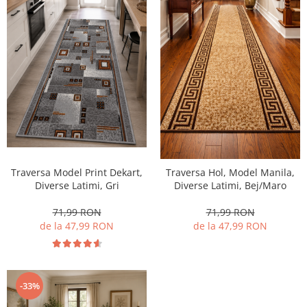
Traversa Model Print Dekart,
Traversa Hol, Model Manila,
Diverse Latimi, Gri
Diverse Latimi, Bej/Maro
71,99 RON
71,99 RON
de la 47,99 RON
de la 47,99 RON
-33%