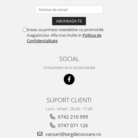
Vreau sa primesc newsletter cu promotiile
magazinului. Afla mai multe in
Politica de
Confidentialitate
SOCIAL
Urmareste-ne in social media
SUPORT CLIENTI
Luni - Vineri : 09.00 - 17.00
0742 216 999
0747 071 126
vanzari@targdecovoare.ro