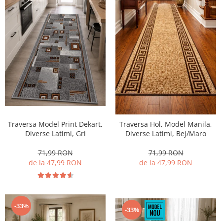
Traversa Model Print Dekart,
Traversa Hol, Model Manila,
Diverse Latimi, Gri
Diverse Latimi, Bej/Maro
71,99 RON
71,99 RON
de la 47,99 RON
de la 47,99 RON
-33%
-33%