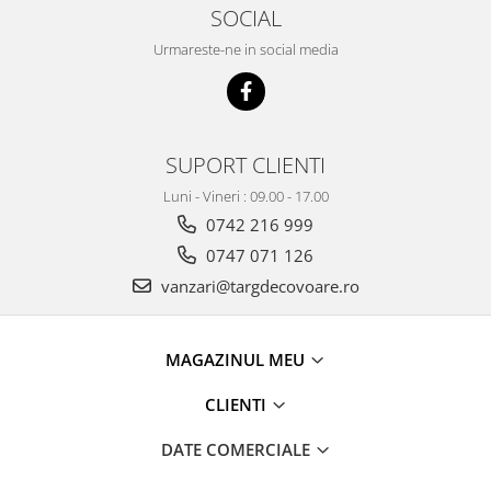
SOCIAL
Urmareste-ne in social media
SUPORT CLIENTI
Luni - Vineri : 09.00 - 17.00
0742 216 999
0747 071 126
vanzari@targdecovoare.ro
MAGAZINUL MEU
CLIENTI
DATE COMERCIALE