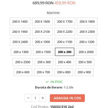
689,99 RON
459,99 RON
Marime
:
200 X 1400
200 X 1600
200 X 1700
200 X 1800
200 X 1900
200 X 2100
200 X 2200
200 X 2300
200 X 2400
200 x 1000
200 x 1100
200 x 1200
200 x 1300
200 x 1500
200 x 200
200 x 2000
200 x 2500
200 x 300
200 x 400
200 x 500
200 x 600
200 x 700
200 x 800
200 x 900
IN STOC
Durata de livrare:
1-2 zile
ADAUGA IN COS
Cod Produs:
15033/310 2x2