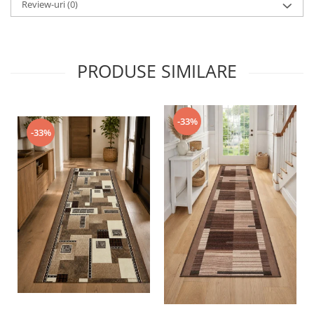
Review-uri
(0)
PRODUSE SIMILARE
-33%
-33%