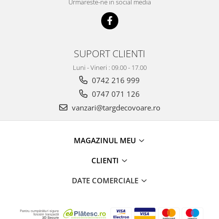
Urmareste-ne in social media
SUPORT CLIENTI
Luni - Vineri : 09.00 - 17.00
0742 216 999
0747 071 126
vanzari@targdecovoare.ro
MAGAZINUL MEU
CLIENTI
DATE COMERCIALE