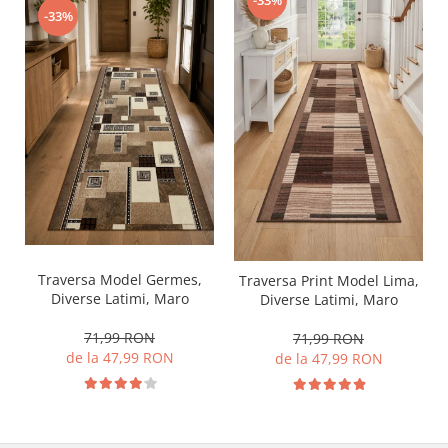
-33%
-33%
Traversa Model Germes,
Traversa Print Model Lima,
Diverse Latimi, Maro
Diverse Latimi, Maro
71,99 RON
71,99 RON
de la 47,99 RON
de la 47,99 RON