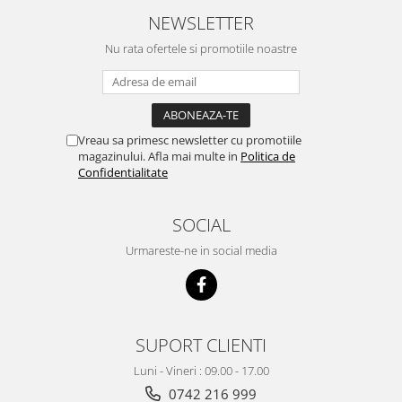
NEWSLETTER
Nu rata ofertele si promotiile noastre
Vreau sa primesc newsletter cu promotiile
magazinului. Afla mai multe in
Politica de
Confidentialitate
SOCIAL
Urmareste-ne in social media
SUPORT CLIENTI
Luni - Vineri : 09.00 - 17.00
0742 216 999