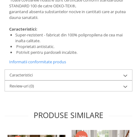
Toate covoarele noastre sunt certificate conform standardului
STANDARD 100 de catre OEKO-TEX®,
garantand absenta substantelor nocive in cantitati care ar putea
dauna sanatatii.
Caracteristici:
Super-rezistent - fabricat din 100% polipropilena de cea mai
inalta calitate.
Proprietati antistatic.
Potrivit pentru pardoseli incalzite.
Informatii conformitate produs
Caracteristici
Review-uri
(0)
PRODUSE SIMILARE