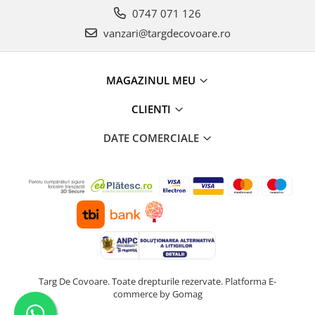
0747 071 126
vanzari@targdecovoare.ro
MAGAZINUL MEU
CLIENTI
DATE COMERCIALE
Targ De Covoare. Toate drepturile rezervate.
Platforma E-
commerce by Gomag