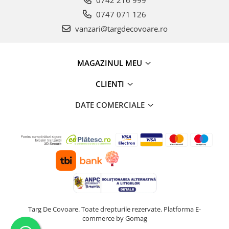
0747 071 126
vanzari@targdecovoare.ro
MAGAZINUL MEU
CLIENTI
DATE COMERCIALE
Targ De Covoare. Toate drepturile rezervate.
Platforma E-
commerce by Gomag