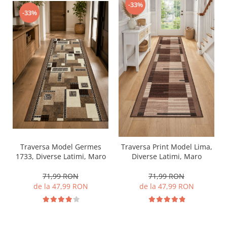
-33%
-33%
Traversa Model Germes
Traversa Print Model Lima,
1733, Diverse Latimi, Maro
Diverse Latimi, Maro
71,99 RON
71,99 RON
de la 47,99 RON
de la 47,99 RON