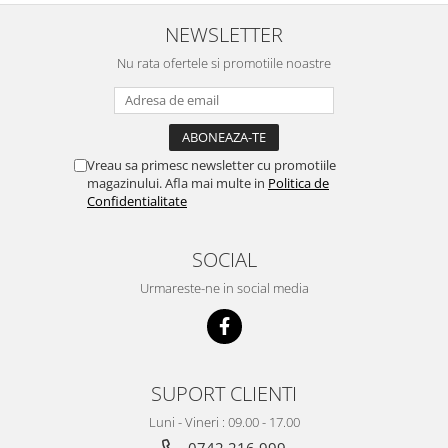
NEWSLETTER
Nu rata ofertele si promotiile noastre
Vreau sa primesc newsletter cu promotiile
magazinului. Afla mai multe in
Politica de
Confidentialitate
SOCIAL
Urmareste-ne in social media
SUPORT CLIENTI
Luni - Vineri : 09.00 - 17.00
0742 216 999