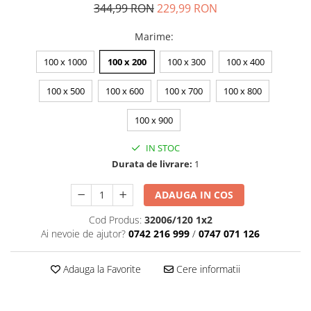
344,99 RON
229,99 RON
Marime
:
100 x 1000
100 x 200
100 x 300
100 x 400
100 x 500
100 x 600
100 x 700
100 x 800
100 x 900
IN STOC
Durata de livrare:
1
ADAUGA IN COS
Cod Produs:
32006/120 1x2
Ai nevoie de ajutor?
0742 216 999
/
0747 071 126
Adauga la Favorite
Cere informatii