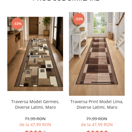
-33%
-33%
Traversa Model Germes,
Traversa Print Model Lima,
Diverse Latimi, Maro
Diverse Latimi, Maro
71,99 RON
71,99 RON
de la 47,99 RON
de la 47,99 RON