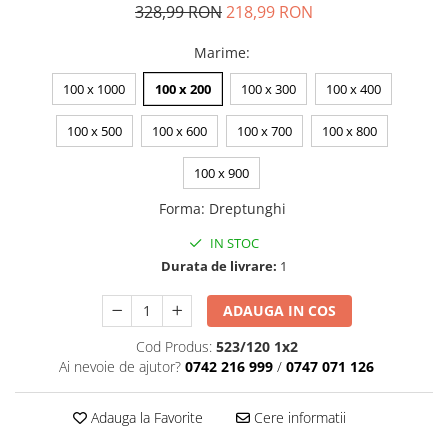
328,99 RON
218,99 RON
Marime
:
100 x 1000
100 x 200
100 x 300
100 x 400
100 x 500
100 x 600
100 x 700
100 x 800
100 x 900
Forma
:
Dreptunghi
IN STOC
Durata de livrare:
1
ADAUGA IN COS
Cod Produs:
523/120 1x2
Ai nevoie de ajutor?
0742 216 999
/
0747 071 126
Adauga la Favorite
Cere informatii