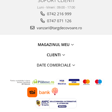
Luni - Vineri : 09.00 - 17.00
0742 216 999
0747 071 126
vanzari@targdecovoare.ro
MAGAZINUL MEU
CLIENTI
DATE COMERCIALE