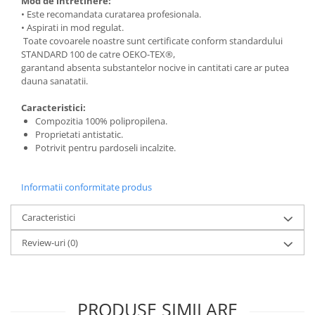
Mod de intretinere:
• Este recomandata curatarea profesionala.
• Aspirati in mod regulat.
Toate covoarele noastre sunt certificate conform standardului
STANDARD 100 de catre OEKO-TEX®,
garantand absenta substantelor nocive in cantitati care ar putea
dauna sanatatii.
Caracteristici:
Compozitia 100% polipropilena.
Proprietati antistatic.
Potrivit pentru pardoseli incalzite.
Informatii conformitate produs
Caracteristici
Review-uri
(0)
PRODUSE SIMILARE