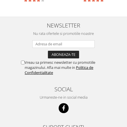
NEWSLETTER
Nu rata ofertele si promotiile noastre
Vreau sa primesc newsletter cu promotiile
magazinului. Afla mai multe in
Politica de
Confidentialitate
SOCIAL
Urmareste-ne in social media
SUPORT CLIENTI