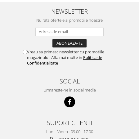
NEWSLETTER
Nu rata ofertele si promotiile noastre
Vreau sa primesc newsletter cu promotiile
magazinului. Afla mai multe in
Politica de
Confidentialitate
SOCIAL
Urmareste-ne in social media
SUPORT CLIENTI
Luni - Vineri : 09.00 - 17.00