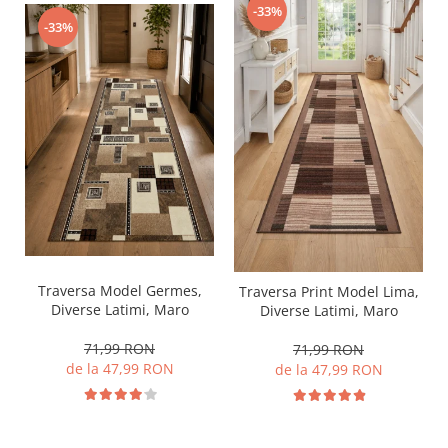
-33%
-33%
Traversa Model Germes,
Traversa Print Model Lima,
Diverse Latimi, Maro
Diverse Latimi, Maro
71,99 RON
71,99 RON
de la 47,99 RON
de la 47,99 RON