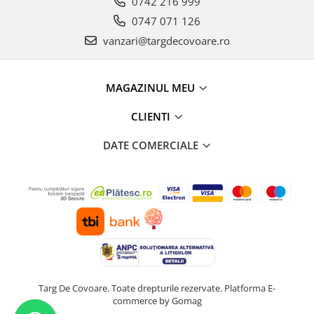
0742 216 999
0747 071 126
vanzari@targdecovoare.ro
MAGAZINUL MEU
CLIENTI
DATE COMERCIALE
Targ De Covoare. Toate drepturile rezervate.
Platforma E-
commerce by Gomag