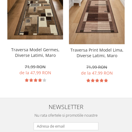
Traversa Model Germes,
Traversa Print Model Lima,
Diverse Latimi, Maro
Diverse Latimi, Maro
71,99 RON
71,99 RON
de la 47,99 RON
de la 47,99 RON
NEWSLETTER
Nu rata ofertele si promotiile noastre