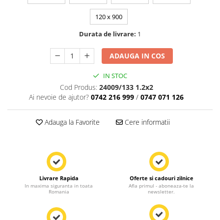
120 x 900
Durata de livrare:
1
ADAUGA IN COS
IN STOC
Cod Produs:
24009/133 1.2x2
Ai nevoie de ajutor?
0742 216 999
/
0747 071 126
Adauga la Favorite
Cere informatii
Livrare Rapida
Oferte si cadouri zilnice
In maxima siguranta in toata
Afla primul - aboneaza-te la
Romania
newsletter.