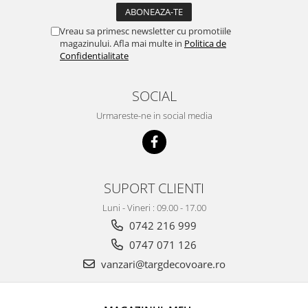
Vreau sa primesc newsletter cu promotiile
magazinului. Afla mai multe in
Politica de
Confidentialitate
SOCIAL
Urmareste-ne in social media
SUPORT CLIENTI
Luni - Vineri : 09.00 - 17.00
0742 216 999
0747 071 126
vanzari@targdecovoare.ro