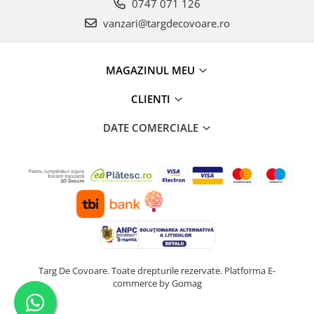
0747 071 126
vanzari@targdecovoare.ro
MAGAZINUL MEU
CLIENTI
DATE COMERCIALE
Targ De Covoare. Toate drepturile rezervate.
Platforma E-
commerce by Gomag