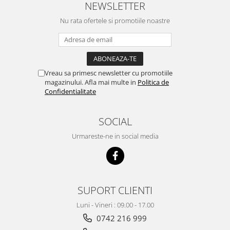
NEWSLETTER
Nu rata ofertele si promotiile noastre
Vreau sa primesc newsletter cu promotiile
magazinului. Afla mai multe in
Politica de
Confidentialitate
SOCIAL
Urmareste-ne in social media
SUPORT CLIENTI
Luni - Vineri : 09.00 - 17.00
0742 216 999