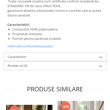
Toate covoarele noastre sunt certificate conform standardului
STANDARD 100 de catre OEKO-TEX®,
garantand absenta substantelor nocive in cantitati care ar putea
dauna sanatatii.
Caracteristici:
Compozitia 100% polipropilena.
Proprietati antistatic.
Potrivit pentru pardoseli incalzite.
Informatii conformitate produs
Caracteristici
Review-uri
(0)
PRODUSE SIMILARE
-33%