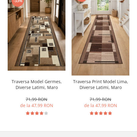
-33%
Traversa Model Germes,
Traversa Print Model Lima,
Diverse Latimi, Maro
Diverse Latimi, Maro
71,99 RON
71,99 RON
de la 47,99 RON
de la 47,99 RON