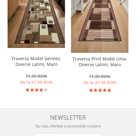
Traversa Model Germes,
Traversa Print Model Lima,
Diverse Latimi, Maro
Diverse Latimi, Maro
71,99 RON
71,99 RON
de la 47,99 RON
de la 47,99 RON
NEWSLETTER
Nu rata ofertele si promotiile noastre