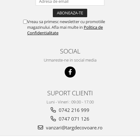
Vreau sa primesc newsletter cu promotiile
magazinului. Afla mai multe in
Politica de
Confidentialitate
SOCIAL
Urmareste-ne in social media
SUPORT CLIENTI
Luni - Vineri : 09.00 - 17.00
0742 216 999
0747 071 126
vanzari@targdecovoare.ro