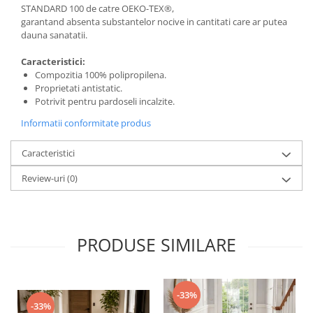
STANDARD 100 de catre OEKO-TEX®,
garantand absenta substantelor nocive in cantitati care ar putea
dauna sanatatii.
Caracteristici:
Compozitia 100% polipropilena.
Proprietati antistatic.
Potrivit pentru pardoseli incalzite.
Informatii conformitate produs
Caracteristici
Review-uri
(0)
PRODUSE SIMILARE
-33%
-33%