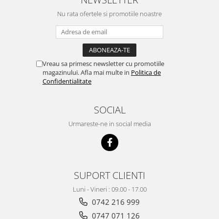
Nu rata ofertele si promotiile noastre
Vreau sa primesc newsletter cu promotiile
magazinului. Afla mai multe in
Politica de
Confidentialitate
SOCIAL
Urmareste-ne in social media
SUPORT CLIENTI
Luni - Vineri : 09.00 - 17.00
0742 216 999
0747 071 126