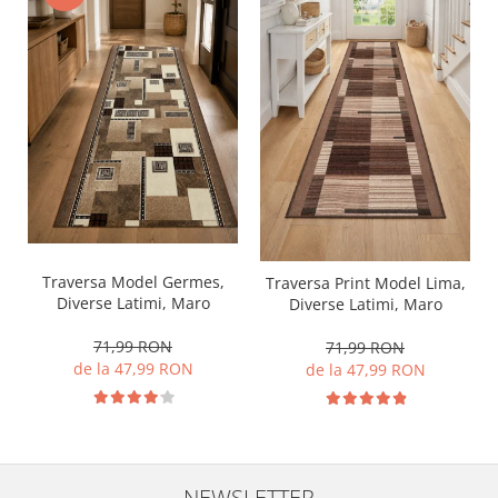
Traversa Model Germes,
Traversa Print Model Lima,
Diverse Latimi, Maro
Diverse Latimi, Maro
71,99 RON
71,99 RON
de la 47,99 RON
de la 47,99 RON
NEWSLETTER