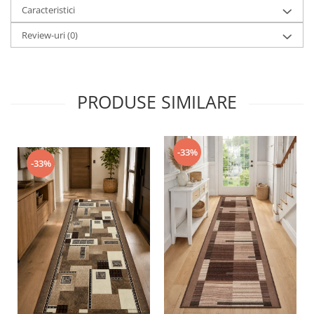
Caracteristici
Review-uri
(0)
PRODUSE SIMILARE
-33%
-33%