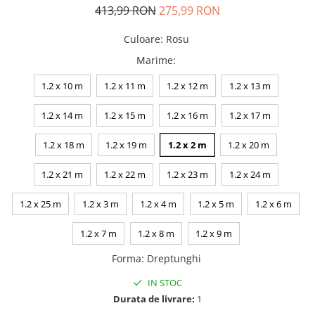
413,99 RON
275,99 RON
Culoare
:
Rosu
Marime
:
1.2 x 10 m
1.2 x 11 m
1.2 x 12 m
1.2 x 13 m
1.2 x 14 m
1.2 x 15 m
1.2 x 16 m
1.2 x 17 m
1.2 x 18 m
1.2 x 19 m
1.2 x 2 m
1.2 x 20 m
1.2 x 21 m
1.2 x 22 m
1.2 x 23 m
1.2 x 24 m
1.2 x 25 m
1.2 x 3 m
1.2 x 4 m
1.2 x 5 m
1.2 x 6 m
1.2 x 7 m
1.2 x 8 m
1.2 x 9 m
Forma
:
Dreptunghi
IN STOC
Durata de livrare:
1