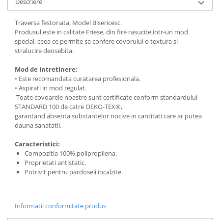
Descriere
Traversa festonata, Model Bisericesc.
Produsul este in calitate Friese, din fire rasucite intr-un mod
special, ceea ce permite sa confere covorului o textura si
stralucire deosebita.
Mod de intretinere:
• Este recomandata curatarea profesionala.
• Aspirati in mod regulat.
Toate covoarele noastre sunt certificate conform standardului
STANDARD 100 de catre OEKO-TEX®,
garantand absenta substantelor nocive in cantitati care ar putea
dauna sanatatii.
Caracteristici:
Compozitia 100% polipropilena.
Proprietati antistatic.
Potrivit pentru pardoseli incalzite.
Informatii conformitate produs