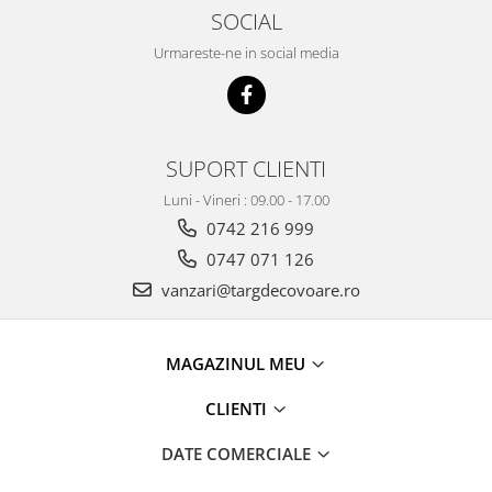
SOCIAL
Urmareste-ne in social media
SUPORT CLIENTI
Luni - Vineri : 09.00 - 17.00
0742 216 999
0747 071 126
vanzari@targdecovoare.ro
MAGAZINUL MEU
CLIENTI
DATE COMERCIALE