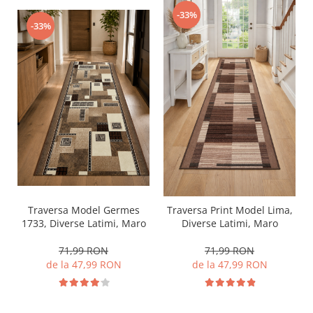
-33%
-33%
Traversa Model Germes
Traversa Print Model Lima,
1733, Diverse Latimi, Maro
Diverse Latimi, Maro
71,99 RON
71,99 RON
de la 47,99 RON
de la 47,99 RON