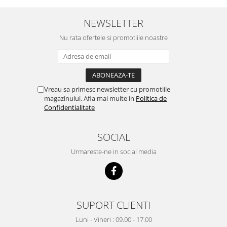
NEWSLETTER
Nu rata ofertele si promotiile noastre
Vreau sa primesc newsletter cu promotiile
magazinului. Afla mai multe in
Politica de
Confidentialitate
SOCIAL
Urmareste-ne in social media
SUPORT CLIENTI
Luni - Vineri : 09.00 - 17.00