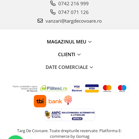
0742 216 999
0747 071 126
vanzari@targdecovoare.ro
MAGAZINUL MEU
CLIENTI
DATE COMERCIALE
Targ De Covoare. Toate drepturile rezervate.
Platforma E-
commerce by Gomag