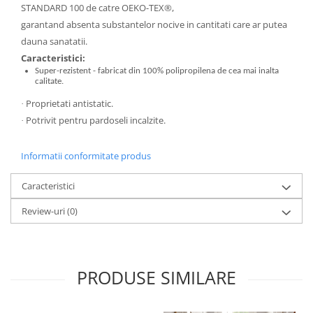
STANDARD 100 de catre OEKO-TEX®,
garantand absenta substantelor nocive in cantitati care ar putea
dauna sanatatii.
Caracteristici:
Super-rezistent - fabricat din 100% polipropilena de cea mai inalta
calitate.
Proprietati antistatic.
·
Potrivit pentru pardoseli incalzite.
·
Informatii conformitate produs
Caracteristici
Review-uri
(0)
PRODUSE SIMILARE