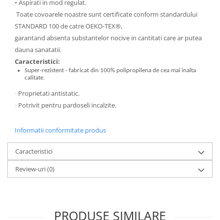
• Aspirati in mod regulat.
Toate covoarele noastre sunt certificate conform standardului
STANDARD 100 de catre OEKO-TEX®,
garantand absenta substantelor nocive in cantitati care ar putea
dauna sanatatii.
Caracteristici:
Super-rezistent - fabricat din 100% polipropilena de cea mai inalta
calitate.
Proprietati antistatic.
·
Potrivit pentru pardoseli incalzite.
·
Informatii conformitate produs
Caracteristici
Review-uri
(0)
PRODUSE SIMILARE