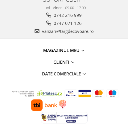
Luni - Vineri : 09.00 - 17.00
0742 216 999
0747 071 126
vanzari@targdecovoare.ro
MAGAZINUL MEU
CLIENTI
DATE COMERCIALE