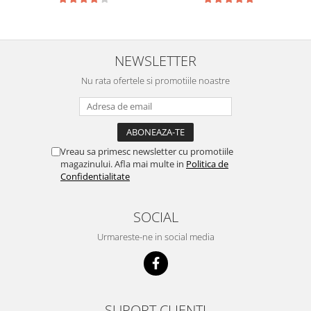
NEWSLETTER
Nu rata ofertele si promotiile noastre
Vreau sa primesc newsletter cu promotiile
magazinului. Afla mai multe in
Politica de
Confidentialitate
SOCIAL
Urmareste-ne in social media
SUPORT CLIENTI