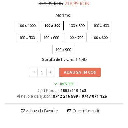
328,99 RON
218,99 RON
Marime
:
100 x 1000
100 x 200
100 x 300
100 x 400
100 x 500
100 x 600
100 x 700
100 x 800
100 x 900
Durata de livrare:
1-2 zile
ADAUGA IN COS
IN STOC
Cod Produs:
1555/110 1x2
Ai nevoie de ajutor?
0742 216 999
/
0747 071 126
Adauga la Favorite
Cere informatii