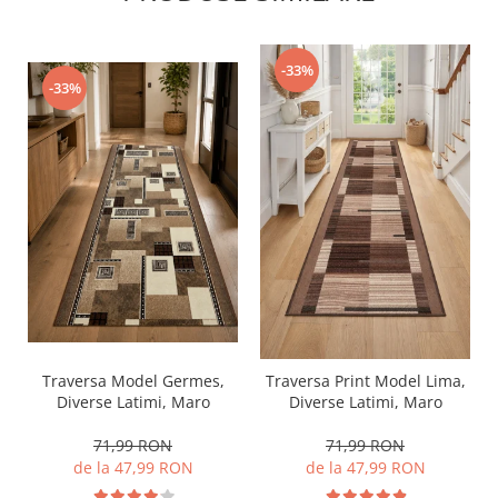
-33%
-33%
Traversa Model Germes,
Traversa Print Model Lima,
Diverse Latimi, Maro
Diverse Latimi, Maro
71,99 RON
71,99 RON
de la 47,99 RON
de la 47,99 RON