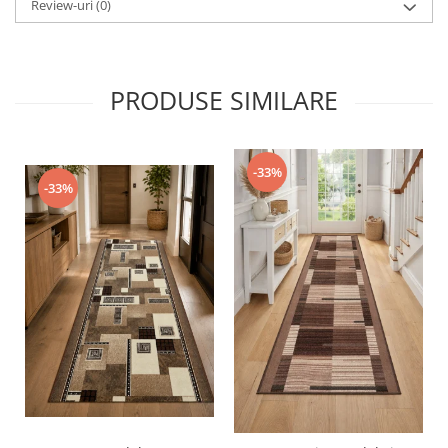
Review-uri
(0)
PRODUSE SIMILARE
-33%
-33%