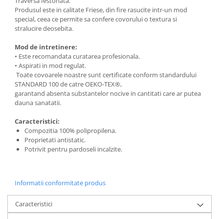
Traversa festonata.
Produsul este in calitate Friese, din fire rasucite intr-un mod
special, ceea ce permite sa confere covorului o textura si
stralucire deosebita.
Mod de intretinere:
• Este recomandata curatarea profesionala.
• Aspirati in mod regulat.
Toate covoarele noastre sunt certificate conform standardului
STANDARD 100 de catre OEKO-TEX®,
garantand absenta substantelor nocive in cantitati care ar putea
dauna sanatatii.
Caracteristici:
Compozitia 100% polipropilena.
Proprietati antistatic.
Potrivit pentru pardoseli incalzite.
Informatii conformitate produs
Caracteristici