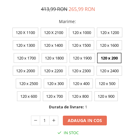
413,99 RON
265,99 RON
Marime
:
120 X 1100
120 X 2100
120 x 1000
120 x 1200
120 x 1300
120 x 1400
120 x 1500
120 x 1600
120 x 1700
120 x 1800
120 x 1900
120 x 200
120 x 2000
120 x 2200
120 x 2300
120 x 2400
120 x 2500
120 x 300
120 x 400
120 x 500
120 x 600
120 x 700
120 x 800
120 x 900
Durata de livrare:
1
ADAUGA IN COS
IN STOC