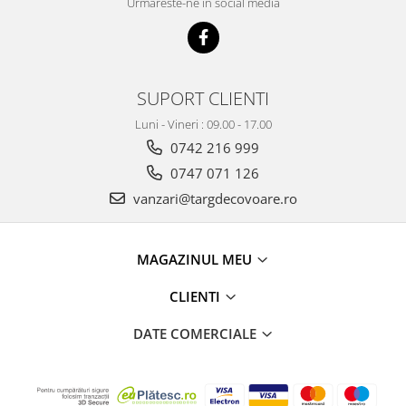
Urmareste-ne in social media
SUPORT CLIENTI
Luni - Vineri : 09.00 - 17.00
0742 216 999
0747 071 126
vanzari@targdecovoare.ro
MAGAZINUL MEU
CLIENTI
DATE COMERCIALE