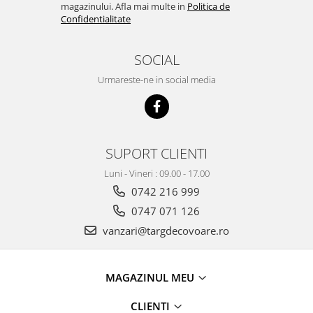
magazinului. Afla mai multe in
Politica de
Confidentialitate
SOCIAL
Urmareste-ne in social media
SUPORT CLIENTI
Luni - Vineri : 09.00 - 17.00
0742 216 999
0747 071 126
vanzari@targdecovoare.ro
MAGAZINUL MEU
CLIENTI