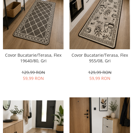
Covor Bucatarie/Terasa, Flex
Covor Bucatarie/Terasa, Flex
19640/80, Gri
955/08, Gri
129,99 RON
129,99 RON
59,99 RON
59,99 RON