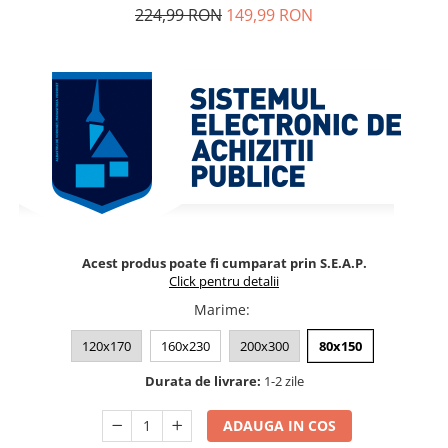
224,99 RON
149,99 RON
Acest produs poate fi cumparat prin S.E.A.P.
Click pentru detalii
Marime
:
120x170
160x230
200x300
80x150
Durata de livrare:
1-2 zile
ADAUGA IN COS