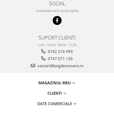
SOCIAL
Urmareste-ne in social media
SUPORT CLIENTI
Luni - Vineri : 09.00 - 17.00
0742 216 999
0747 071 126
vanzari@targdecovoare.ro
MAGAZINUL MEU
CLIENTI
DATE COMERCIALE