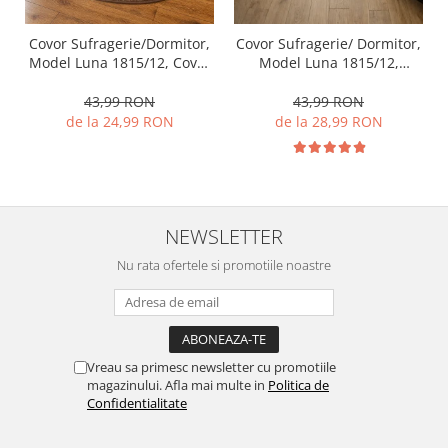
Covor Sufragerie/Dormitor,
Covor Sufragerie/ Dormitor,
Model Luna 1815/12, Covor
Model Luna 1815/12,
Oval, Maro
Dreptunghiular, Maro
43,99 RON
43,99 RON
de la 24,99 RON
de la 28,99 RON
NEWSLETTER
Nu rata ofertele si promotiile noastre
Vreau sa primesc newsletter cu promotiile
magazinului. Afla mai multe in
Politica de
Confidentialitate