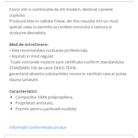
Covor intr-o combinatie de stil modern, destinat camerei
copilului.
Produsul este in calitate Friese, din fire rasucite intr-un mod
special, ceea ce permite sa confere covorului o textura si
stralucire deosebita.
Mod de intretinere:
• Este recomandata curatarea profesionala.
• Aspirati in mod regulat.
Toate covoarele noastre sunt certificate conform standardului
STANDARD 100 de catre OEKO-TEX®,
garantand absenta substantelor nocive in cantitati care ar putea
dauna sanatatii.
Caracteristici:
Compozitia 100% polipropilena.
Proprietati antistatic.
Potrivit pentru pardoseli incalzite.
Informatii conformitate produs