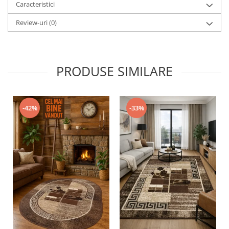
Caracteristici
Review-uri
(0)
PRODUSE SIMILARE
-42%
-33%